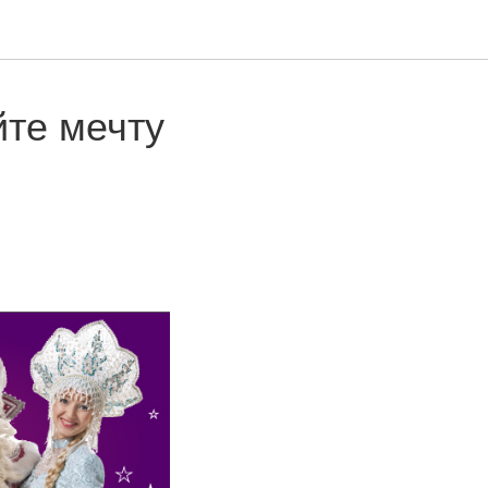
йте мечту