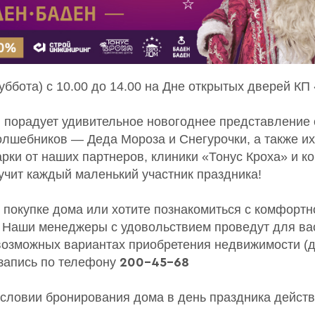
уббота) с 10.00 до 14.00 на Дне открытых дверей КП
й порадует удивительное новогоднее представление 
олшебников — Деда Мороза и Снегурочки, а также и
рки от наших партнеров, клиники «Тонус Кроха» и к
учит каждый маленький участник праздника!
 покупке дома или хотите познакомиться с комфортн
 Наши менеджеры с удовольствием проведут для вас
 возможных вариантах приобретения недвижимости (д
запись по телефону
200-45-68
словии бронирования дома в день праздника действ