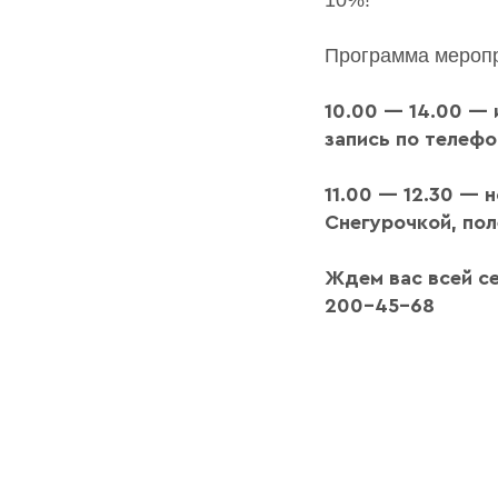
10%!
Программа меропр
10.00 — 14.00 — 
запись по телеф
11.00 — 12.30 — 
Снегурочкой, пол
Ждем вас всей се
200-45-68