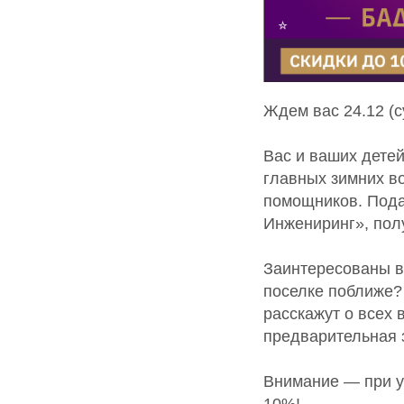
Ждем вас 24.12 (с
Вас и ваших дете
главных зимних в
помощников. Пода
Инжениринг», пол
Заинтересованы в
поселке поближе?
расскажут о всех
предварительная 
Внимание — при у