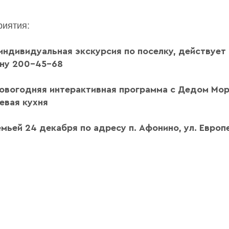
иятия:
индивидуальная экскурсия по поселку, действует
ону 200-45-68
новогодняя интерактивная программа с Дедом Мо
евая кухня
мьей 24 декабря по адресу п. Афонино, ул. Европе