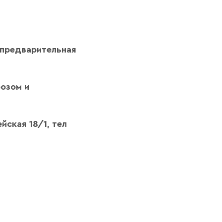
 предварительная
розом и
йская 18/1, тел