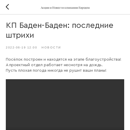
Акции и Новости компании Евродом
КП Баден-Баден: последние
штрихи
2022-06-19 12:00
НОВОСТИ
Посёлок построен и находятся на этапе благоустройства!
А проектный отдел работает несмотря на дождь.
Пусть плохая погода никогда не рушит ваши планы!