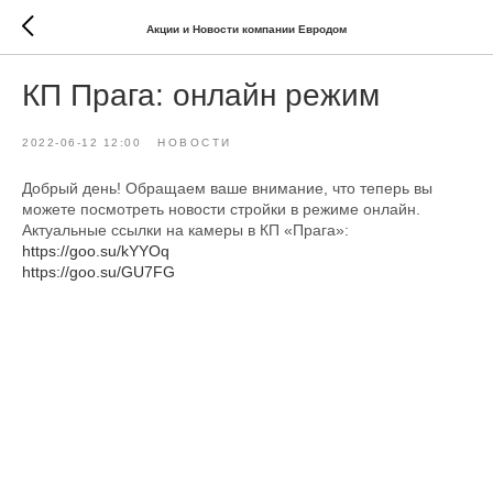
Акции и Новости компании Евродом
КП Прага: онлайн режим
2022-06-12 12:00
НОВОСТИ
Добрый день! Обращаем ваше внимание, что теперь вы
можете посмотреть новости стройки в режиме онлайн.
Актуальные ссылки на камеры в КП «Прага»:
https://goo.su/kYYOq
https://goo.su/GU7FG