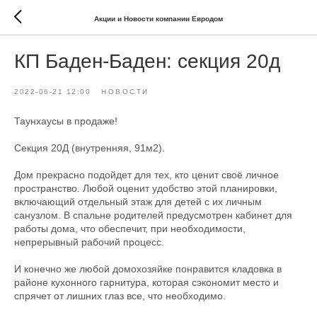
Акции и Новости компании Евродом
КП Баден-Баден: секция 20д
2022-06-21 12:00
НОВОСТИ
Таунхаусы в продаже!
Секция 20Д (внутренняя, 91м2).
Дом прекрасно подойдет для тех, кто ценит своё личное
пространство. Любой оценит удобство этой планировки,
включающий отдельный этаж для детей с их личным
санузлом. В спальне родителей предусмотрен кабинет для
работы дома, что обеспечит, при необходимости,
непрерывный рабочий процесс.
И конечно же любой домохозяйке понравится кладовка в
районе кухонного гарнитура, которая сэкономит место и
спрячет от лишних глаз все, что необходимо.