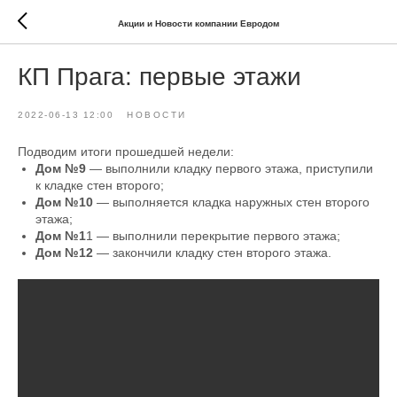
Акции и Новости компании Евродом
КП Прага: первые этажи
2022-06-13 12:00
НОВОСТИ
Подводим итоги прошедшей недели:
Дом №9
— выполнили кладку первого этажа, приступили
к кладке стен второго;
Дом №10
— выполняется кладка наружных стен второго
этажа;
Дом №1
1 — выполнили перекрытие первого этажа;
Дом №12
— закончили кладку стен второго этажа.