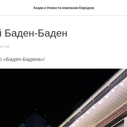
Акции и Новости компании Евродом
й Баден-Баден
ОСТИ
о «Баден-Бадена»!