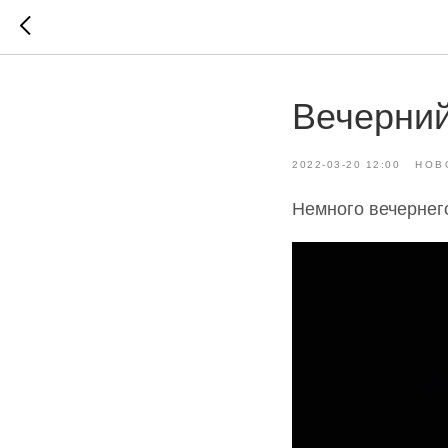
Вечерни
2022-03-20 12:00
НОВ
Немного вечернег