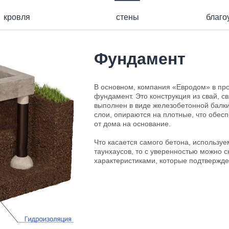
кровля
стены
благо
Фундамент
В основном, компания «Евродом» в про
фундамент. Это конструкция из свай, с
выполнен в виде железобетонной балки.
слои, опираются на плотные, что обес
от дома на основание.
Что касается самого бетона, использу
таунхаусов, то с уверенностью можно с
характеристиками, которые подтвержде