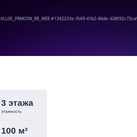
3 этажа
этажность
100 м²