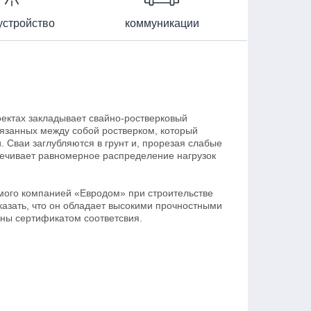
устройство
коммуникации
ектах закладывает свайно-ростверковый
вязанных между собой ростверком, который
 Сваи заглубляются в грунт и, прорезая слабые
печивает равномерное распределение нагрузок
емого компанией «Евродом» при строительстве
казать, что он обладает высокими прочностными
ны сертификатом соответсвия.