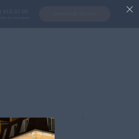
) 410-32-86
ОБРАТНЫЙ ЗВОНОК
таем без выходных