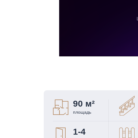
90 м²
площадь
1-4