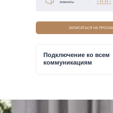
комнаты
ЗАПИСАТЬСЯ НА ПРОСМ
Подключение ко всем
коммуникациям