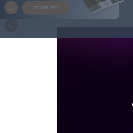
ПРОЙТИ ТЕСТ