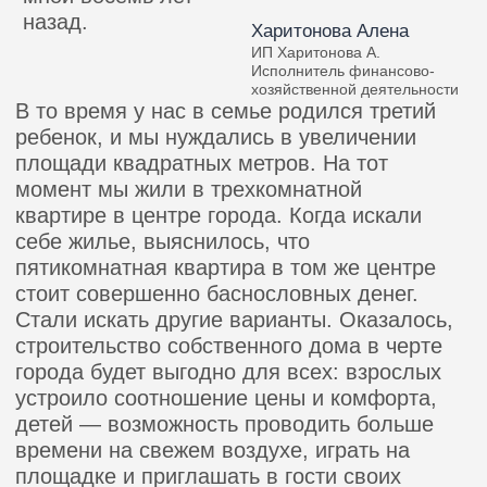
23 ноября 2015 года в присутствии
губернатора Нижегородской области,
президенту компании была вручена
заслуженная премия "Человек года - 2015"