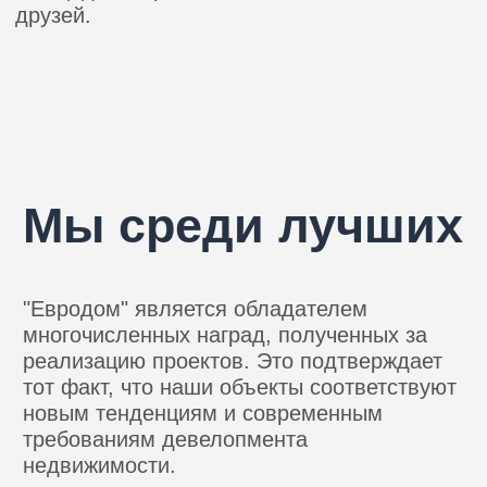
Проекты
компании
Евродом
Коттеджный поселок Баден-Баден
2023
Коттеджный поселок Прага
2022
Коттеджный поселок Ëлки
2020
Клубные дома Фантастика GREEN
2019
Клубные дома Фантастика Империал
2018
Клубные дома Алладин Элит
2018
Клубные дома Фантастика CLUB
2018