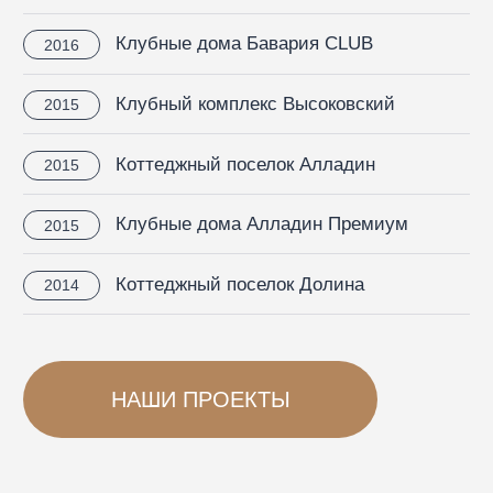
Нужна
консультация?
Свяжитесь с нами любым удобным
способом или оставьте заявку и мы
перезвоним вам в течение 15 минут,
чтобы ответить на любые
интересующие вас вопросы
Отдел продаж
8 (831) 410-32-86